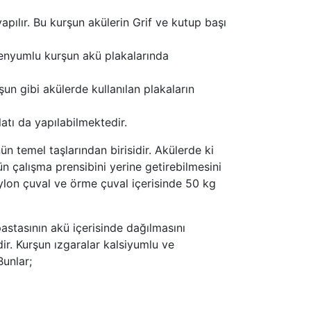
pılır. Bu kurşun akülerin Grif ve kutup başı
lenyumlu kurşun akü plakalarında
un gibi akülerde kullanılan plakaların
atı da yapılabilmektedir.
temel taşlarından birisidir. Akülerde ki
n çalışma prensibini yerine getirebilmesini
ylon çuval ve örme çuval içerisinde 50 kg
stasının akü içerisinde dağılmasını
dir. Kurşun ızgaralar kalsiyumlu ve
Bunlar;