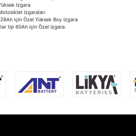
Yüksek Izgara
Motosiklet Izgaraları
128Ah için Özel Yüksek Boy Izgara
Dar tip 60Ah için Özel Izgara.