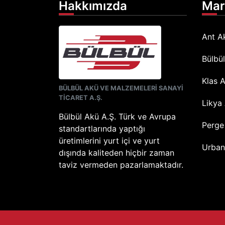
Hakkımızda
Mar
Ant A
Bülbü
Klas 
BÜLBÜL AKÜ VE MALZEMELERİ SANAYİ
TİCARET A.Ş.
Likya
Bülbül Akü A.Ş. Türk ve Avrupa
Perge
standartlarında yaptığı
üretimlerini yurt içi ve yurt
Urban
dışında kaliteden hiçbir zaman
taviz vermeden pazarlamaktadır.