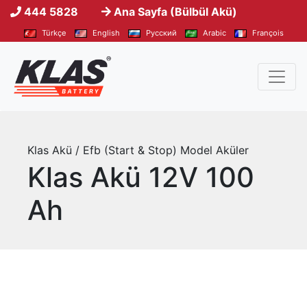
444 5828
Ana Sayfa (Bülbül Akü)
Türkçe
English
Pусский
Arabic
François
Klas Akü / Efb (Start & Stop) Model Aküler
Klas Akü 12V 100
Ah