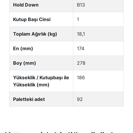
Hold Down
B13
Kutup Başı Cinsi
1
Toplam Ağırlık (kg)
18,1
En (mm)
174
Boy (mm)
278
Yükseklik / Kutupbaşı ile
186
Yükseklik (mm)
Paletteki adet
92