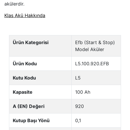
akülerdir.
Klas Akü Hakkında
Ürün Kategorisi
Efb (Start & Stop)
Model Aküler
Ürün Kodu
L5.100.920.EFB
Kutu Kodu
L5
Kapasite
100 Ah
A (EN) Değeri
920
Kutup Başı Yönü
0,1