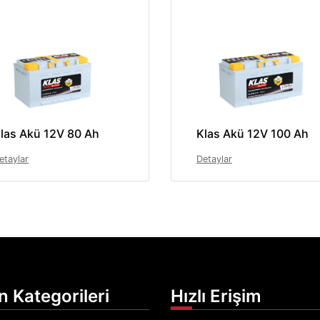
las Akü 12V 80 Ah
Klas Akü 12V 100 Ah
etaylar
Detaylar
n Kategorileri
Hızlı Erişim