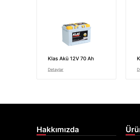
Klas Akü 12V 70 Ah
K
Detaylar
D
Hakkımızda
Ürü