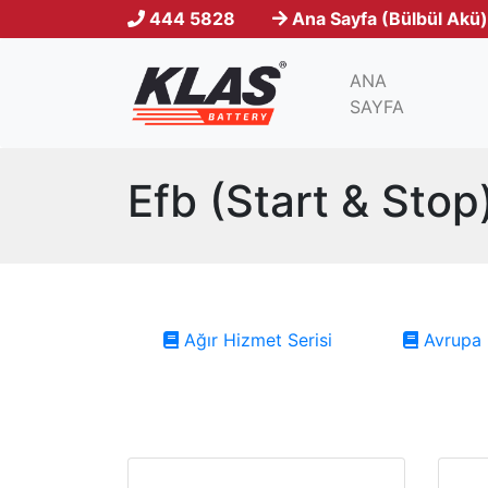
444 5828
Ana Sayfa (Bülbül Akü)
ANA
(current)
SAYFA
Efb (Start & Stop
Ağır Hizmet Serisi
Avrupa 