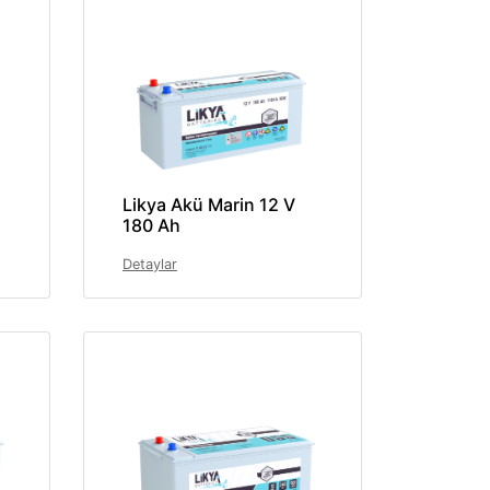
Likya Akü Marin 12 V
180 Ah
Detaylar