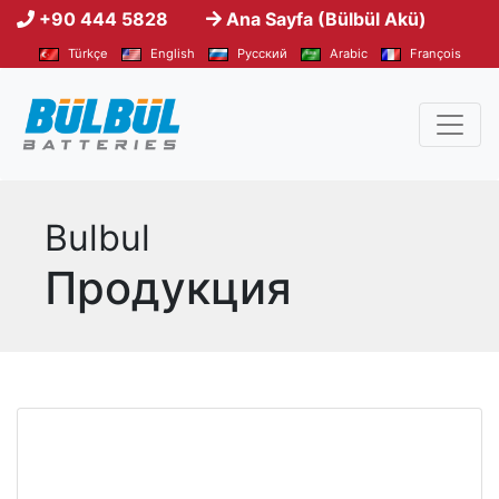
+90 444 5828
Ana Sayfa (Bülbül Akü)
Türkçe
English
Pусский
Arabic
François
Bulbul
Продукция