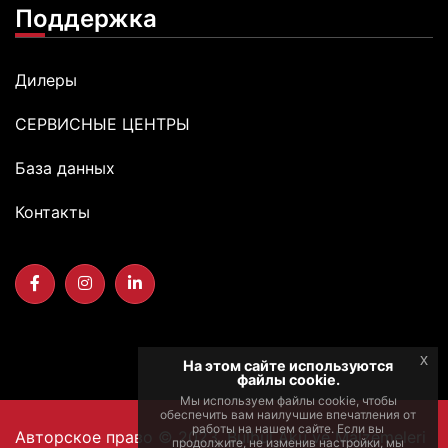
Поддержка
Дилеры
СЕРВИСНЫЕ ЦЕНТРЫ
База данных
Контакты
x
На этом сайте используются
файлы cookie.
Мы используем файлы cookie, чтобы
обеспечить вам наилучшие впечатления от
работы на нашем сайте. Если вы
Авторское право © 2023, Bülbül Akü ve Malzemeleri
продолжите, не изменив настройки, мы